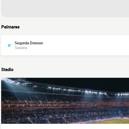
Palmares
Segunda Division
Spagna
Stadio