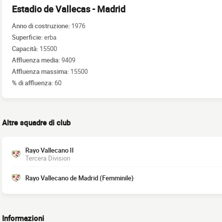
Estadio de Vallecas - Madrid
Anno di costruzione:
1976
Superficie:
erba
Capacità:
15500
Affluenza media:
9409
Affluenza massima:
15500
% di affluenza:
60
Altre squadre di club
Rayo Vallecano II
Tercera Division
Rayo Vallecano de Madrid (Femminile)
Informazioni