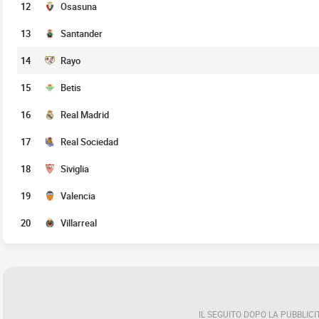
12
Osasuna
13
Santander
14
Rayo
15
Betis
16
Real Madrid
17
Real Sociedad
18
Siviglia
19
Valencia
20
Villarreal
IL SEGUITO DOPO LA PUBBLICI