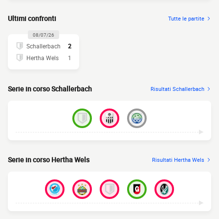
Ultimi confronti
Tutte le partite
08/07/26
Schallerbach
2
Hertha Wels
1
Serie in corso Schallerbach
Risultati Schallerbach
Serie in corso Hertha Wels
Risultati Hertha Wels