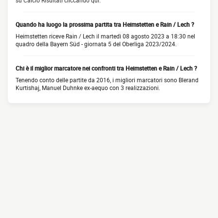
su Calcio Risultati cliccando qui.
Quando ha luogo la prossima partita tra Heimstetten e Rain / Lech ?
Heimstetten riceve Rain / Lech il martedì 08 agosto 2023 a 18:30 nel
quadro della Bayern Süd - giornata 5 del Oberliga 2023/2024.
Chi è il miglior marcatore nei confronti tra Heimstetten e Rain / Lech ?
Tenendo conto delle partite da 2016, i migliori marcatori sono Blerand
Kurtishaj, Manuel Duhnke ex-aequo con 3 realizzazioni.