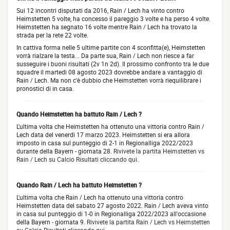
Sui 12 incontri disputati da 2016, Rain / Lech ha vinto contro
Heimstetten 5 volte, ha concesso il pareggio 3 volte e ha perso 4 volte.
Heimstetten ha segnato 16 volte mentre Rain / Lech ha trovato la
strada per la rete 22 volte.
In cattiva forma nelle 5 ultime partite con 4 sconfitta(e), Heimstetten
vorrà rialzare la testa... Da parte sua, Rain / Lech non riesce a far
susseguire i buoni risultati (2v 1n 2d). Il prossimo confronto tra le due
squadre il martedì 08 agosto 2023 dovrebbe andare a vantaggio di
Rain / Lech. Ma non c'è dubbio che Heimstetten vorrà riequilibrare i
pronostici di in casa.
Quando Heimstetten ha battuto Rain / Lech ?
L'ultima volta che Heimstetten ha ottenuto una vittoria contro Rain /
Lech data del venerdì 17 marzo 2023. Heimstetten si era allora
imposto in casa sul punteggio di 2-1 in Regionalliga 2022/2023
durante della Bayern - giornata 28.
Rivivete la partita Heimstetten vs
Rain / Lech su Calcio Risultati cliccando qui.
Quando Rain / Lech ha battuto Heimstetten ?
L'ultima volta che Rain / Lech ha ottenuto una vittoria contro
Heimstetten data del sabato 27 agosto 2022. Rain / Lech aveva vinto
in casa sul punteggio di 1-0 in Regionalliga 2022/2023 all'occasione
della Bayern - giornata 9.
Rivivete la partita Rain / Lech vs Heimstetten