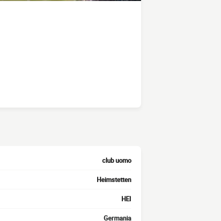
club uomo
Heimstetten
HEI
Germania