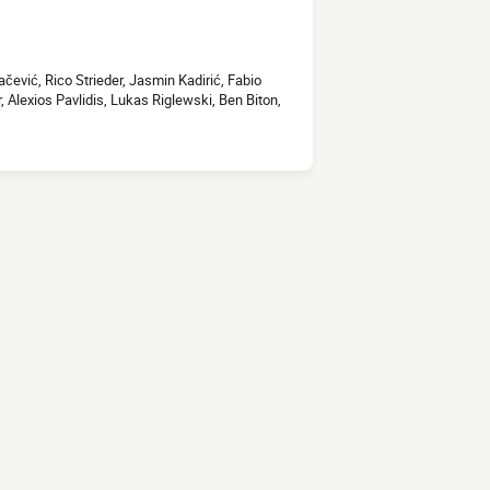
čević, Rico Strieder, Jasmin Kadirić, Fabio
 Alexios Pavlidis, Lukas Riglewski, Ben Biton,