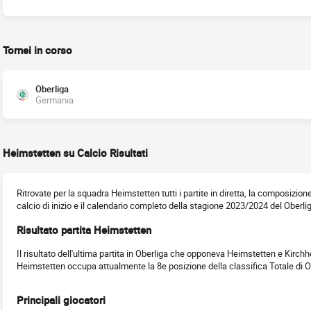
Tornei in corso
Oberliga
Germania
Heimstetten su Calcio Risultati
Ritrovate per la squadra Heimstetten tutti i partite in diretta, la composizione
calcio di inizio e il calendario completo della stagione 2023/2024 del Oberli
Risultato partita Heimstetten
Il risultato dell'ultima partita in Oberliga che opponeva Heimstetten e Kirchh
Heimstetten occupa attualmente la 8e posizione della classifica Totale di 
Principali giocatori