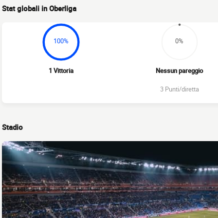
Stat globali in Oberliga
100%
0%
1 Vittoria
Nessun pareggio
3 Punti/diretta
Stadio