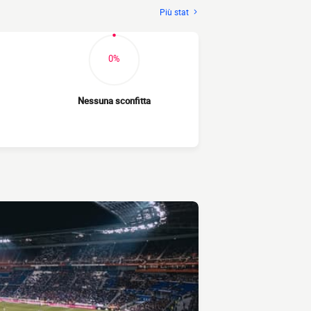
Più stat
0%
Nessuna sconfitta