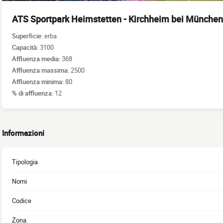
ATS Sportpark Heimstetten - Kirchheim bei München
Superficie:
erba
Capacità:
3100
Affluenza media:
368
Affluenza massima:
2500
Affluenza minima:
80
% di affluenza:
12
Informazioni
Tipologia
Nomi
Codice
Zona