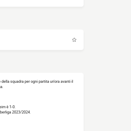
 della squadra per ogni partita un'ora avanti il
ga.
eim è 1-0.
Oberliga 2023/2024.