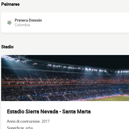
Palmares
Primera División
Colombia
Stadio
Estadio Sierra Nevada - Santa Marta
Anno di costruzione:
2017
Superficie:
erba