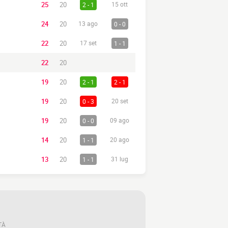
25
20
2 - 1
15 ott
24
20
13 ago
0 - 0
22
20
17 set
1 - 1
22
20
19
20
2 - 1
2 - 1
19
20
0 - 3
20 set
19
20
0 - 0
09 ago
14
20
1 - 1
20 ago
13
20
1 - 1
31 lug
TÀ