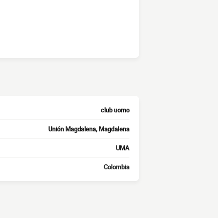
club uomo
Unión Magdalena, Magdalena
UMA
Colombia