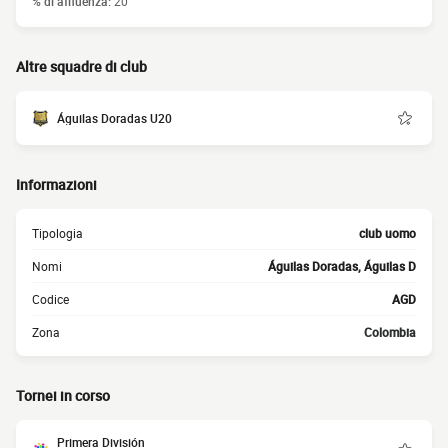
% di affluenza:
20
Altre squadre di club
Águilas Doradas U20
Informazioni
Tipologia
club uomo
Nomi
Águilas Doradas, Águilas D
Codice
AGD
Zona
Colombia
Tornei in corso
Primera División