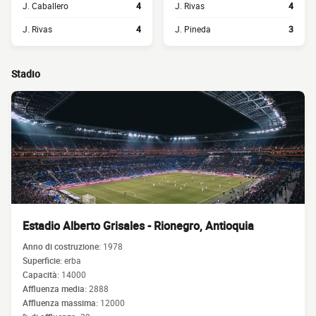
J. Caballero
4
J. Rivas
4
J. Rivas
4
J. Pineda
3
Stadio
Estadio Alberto Grisales - Rionegro, Antioquia
Anno di costruzione:
1978
Superficie:
erba
Capacità:
14000
Affluenza media:
2888
Affluenza massima:
12000