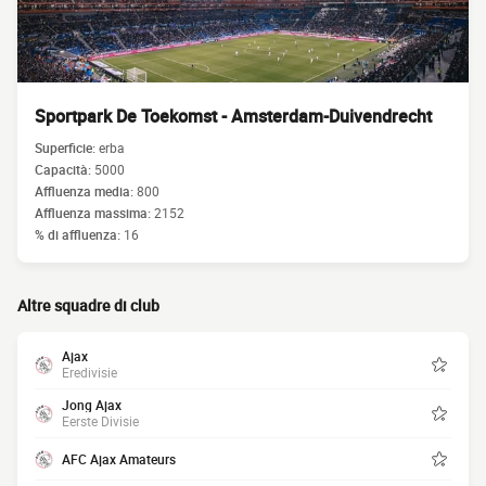
Sportpark De Toekomst - Amsterdam-Duivendrecht
Superficie:
erba
Capacità:
5000
Affluenza media:
800
Affluenza massima:
2152
% di affluenza:
16
Altre squadre di club
Ajax
Eredivisie
Jong Ajax
Eerste Divisie
AFC Ajax Amateurs