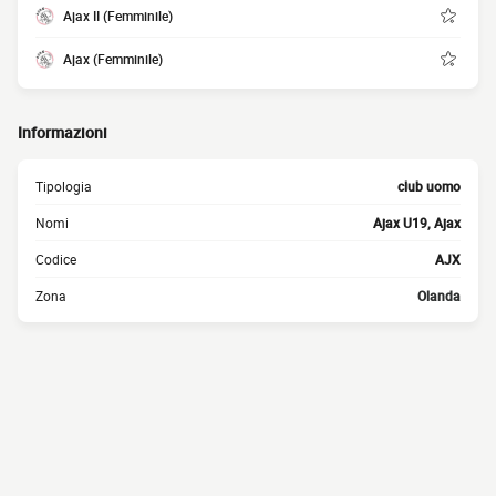
Ajax II (Femminile)
Ajax (Femminile)
Informazioni
Tipologia
club uomo
Nomi
Ajax U19, Ajax
Codice
AJX
Zona
Olanda