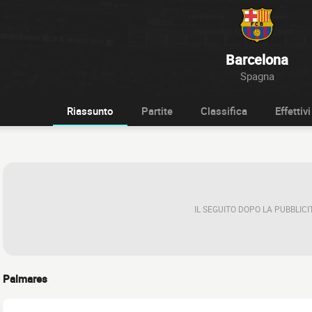
Barcelona
Spagna
Riassunto
Partite
Classifica
Effettivi
IL SEGUITO DOPO LA PUBBLICI
Palmares