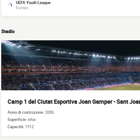
UEFA Youth League
Europa
Stadio
Camp 1 del Ciutat Esportiva Joan Gamper - Sant Joa
Anno di costruzione:
2006
Superficie:
erba
Capacità:
1512