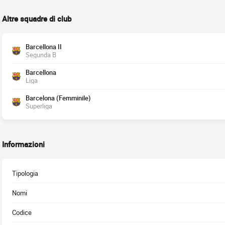
Altre squadre di club
Barcellona II
Segunda B
Barcellona
Liga
Barcelona (Femminile)
Superliga
Informazioni
Tipologia
Nomi
Codice