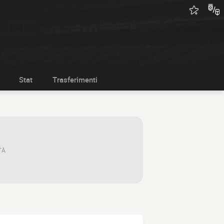
Stat
Trasferimenti
TÀ