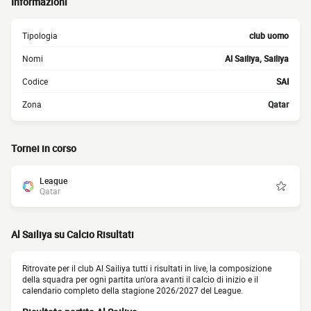
Informazioni
Tipologia
club uomo
Nomi
Al Sailiya, Sailiya
Codice
SAI
Zona
Qatar
Tornei in corso
League
Qatar
Al Sailiya su Calcio Risultati
Ritrovate per il club Al Sailiya tutti i risultati in live, la composizione
della squadra per ogni partita un'ora avanti il calcio di inizio e il
calendario completo della stagione 2026/2027 del League.