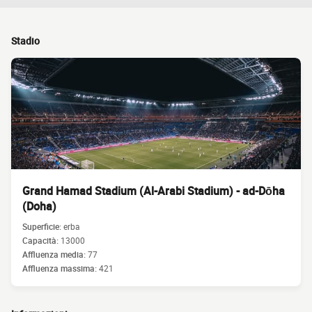
Stadio
Grand Hamad Stadium (Al-Arabi Stadium) - ad-Dōha
(Doha)
Superficie:
erba
Capacità:
13000
Affluenza media:
77
Affluenza massima:
421