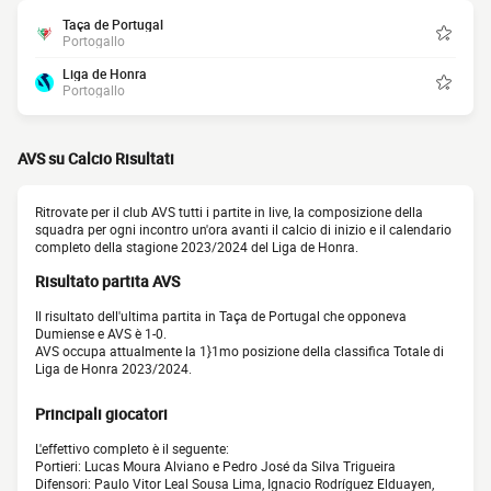
Taça de Portugal
Portogallo
Liga de Honra
Portogallo
AVS su Calcio Risultati
Ritrovate per il club AVS tutti i partite in live, la composizione della
squadra per ogni incontro un'ora avanti il calcio di inizio e il calendario
completo della stagione 2023/2024 del Liga de Honra.
Risultato partita AVS
Il risultato dell'ultima partita in Taça de Portugal che opponeva
Dumiense e AVS è 1-0.
AVS occupa attualmente la 1}1mo posizione della classifica Totale di
Liga de Honra 2023/2024.
Principali giocatori
L'effettivo completo è il seguente:
Portieri: Lucas Moura Alviano e Pedro José da Silva Trigueira
Difensori: Paulo Vitor Leal Sousa Lima, Ignacio Rodríguez Elduayen,