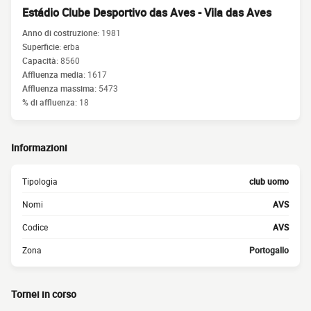
Estádio Clube Desportivo das Aves - Vila das Aves
Anno di costruzione:
1981
Superficie:
erba
Capacità:
8560
Affluenza media:
1617
Affluenza massima:
5473
% di affluenza:
18
Informazioni
Tipologia
club uomo
Nomi
AVS
Codice
AVS
Zona
Portogallo
Tornei in corso