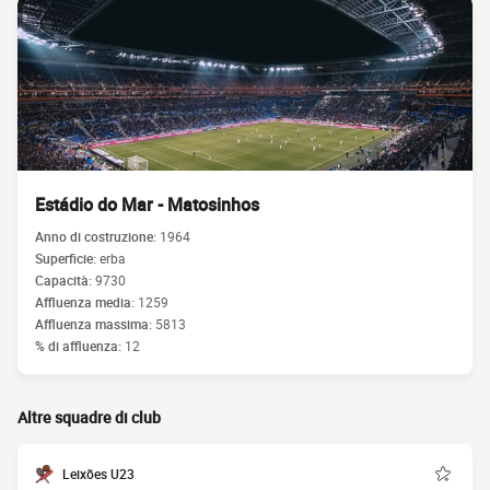
Estádio do Mar - Matosinhos
Anno di costruzione:
1964
Superficie:
erba
Capacità:
9730
Affluenza media:
1259
Affluenza massima:
5813
% di affluenza:
12
Altre squadre di club
Leixões U23