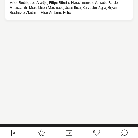
Vítor Rodrigues Araújo, Filipe Ribeiro Nascimento e Amadu Baldé
Attaccanti: Morufdeen Moshood, José Bica, Salvador Agra, Bryan
Róchez e Vladimir Etso António Felix