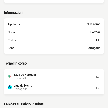
Informazioni
Tipologia
club uomo
Nomi
Leixões
Codice
LEI
Zona
Portogallo
Tornei in corso
Taça de Portugal
Portogallo
Liga de Honra
Portogallo
Leixões su Calcio Risultati