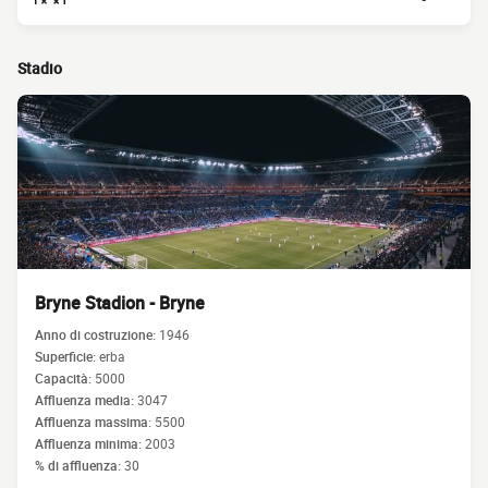
Stadio
Bryne Stadion - Bryne
Anno di costruzione:
1946
Superficie:
erba
Capacità:
5000
Affluenza media:
3047
Affluenza massima:
5500
Affluenza minima:
2003
% di affluenza:
30