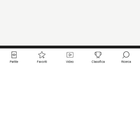
Partite
Favoriti
Video
Classifica
Ricerca
Links utili
Squadre in primo piano
Tutte le partite
PSG
Partita in diretta
Bayern Munich
Ultimi risultati
Real Madrid
Prossime partite
Inter
Partita in streaming
Juventus
Contatto
Manchester City
Note legali
Manchester United
Liverpool