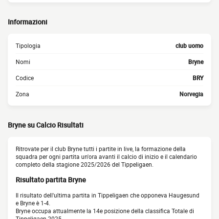
Informazioni
Tipologia
club uomo
Nomi
Bryne
Codice
BRY
Zona
Norvegia
Bryne su Calcio Risultati
Ritrovate per il club Bryne tutti i partite in live, la formazione della
squadra per ogni partita un'ora avanti il calcio di inizio e il calendario
completo della stagione 2025/2026 del Tippeligaen.
Risultato partita Bryne
Il risultato dell'ultima partita in Tippeligaen che opponeva Haugesund
e Bryne è 1-4.
Bryne occupa attualmente la 14e posizione della classifica Totale di
Tippeligaen 2025.