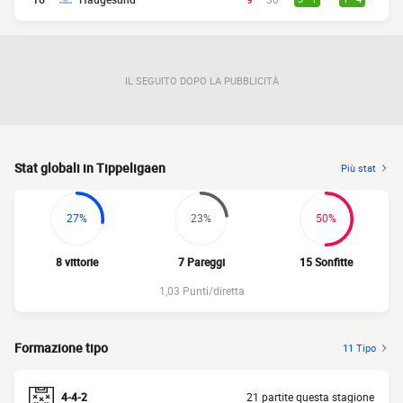
IL SEGUITO DOPO LA PUBBLICITÀ
Stat globali in Tippeligaen
Più stat
27%
23%
50%
8 vittorie
7 Pareggi
15 Sonfitte
1,03 Punti/diretta
Formazione tipo
11 Tipo
4-4-2
21 partite questa stagione