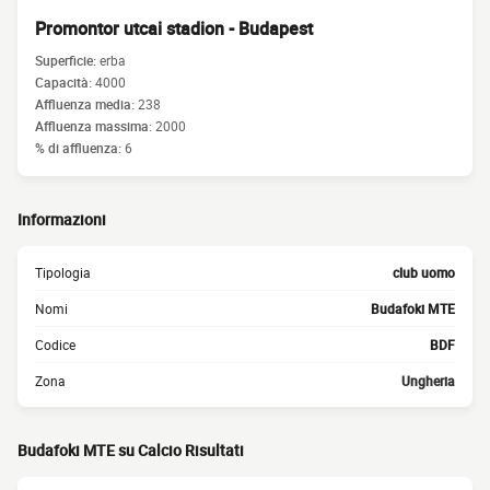
Promontor utcai stadion - Budapest
Superficie:
erba
Capacità:
4000
Affluenza media:
238
Affluenza massima:
2000
% di affluenza:
6
Informazioni
Tipologia
club uomo
Nomi
Budafoki MTE
Codice
BDF
Zona
Ungheria
Budafoki MTE su Calcio Risultati