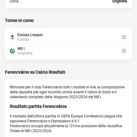
Zona
Ungheria
Tornei in corso
Europa League
Europa
NB I
Ungheria
Ferencváros su Calcio Risultati
Ritrovate per il club Ferencváros tutti i risultati in live, la composizione
della squadra per ogni incontro un'ora avanti il calcio di inizio e il
calendario completo della stagione 2023/2024 del NB I.
Risultato partita Ferencváros
Il risultato dell'ultima partita in UEFA Europa Conference League che
opponeva Ferencváros e Olympiakos è 0-1.
Ferencváros occupa attualmente la 1}1mo posizione della classifica
Totale di NB I 2023/2024.