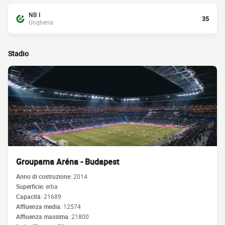
NB I
35
Ungheria
Stadio
Groupama Aréna - Budapest
Anno di costruzione:
2014
Superficie:
erba
Capacità:
21689
Affluenza media:
12574
Affluenza massima:
21800