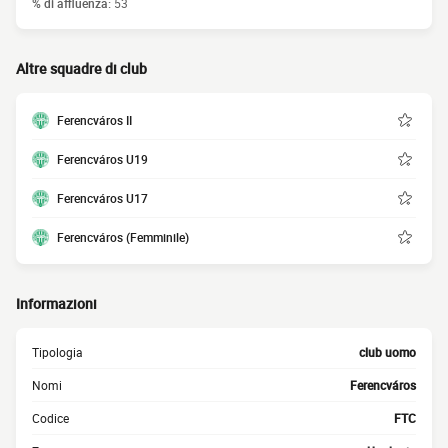
% di affluenza:
53
Altre squadre di club
Ferencváros II
Ferencváros U19
Ferencváros U17
Ferencváros (Femminile)
Informazioni
Tipologia
club uomo
Nomi
Ferencváros
Codice
FTC