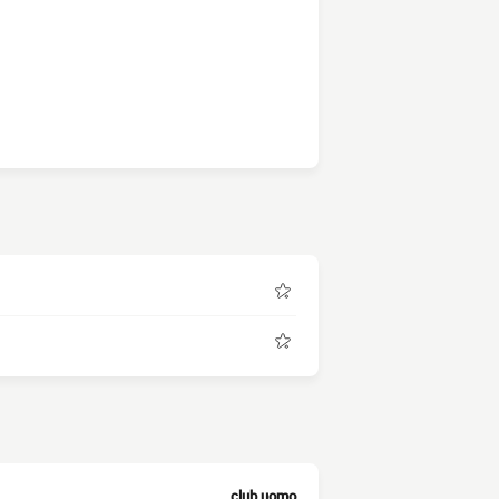
club uomo