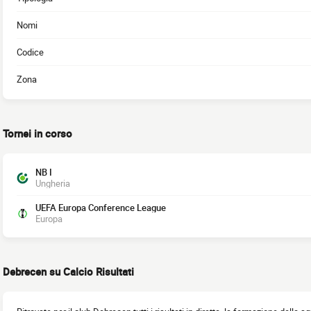
Nomi
Codice
Zona
Tornei in corso
NB I
Ungheria
UEFA Europa Conference League
Europa
Debrecen su Calcio Risultati