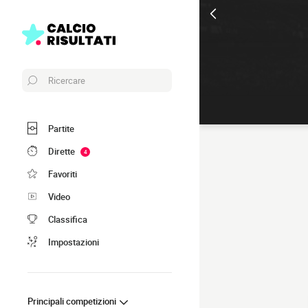
Ricercare
Partite
Dirette
4
Favoriti
Video
Classifica
Impostazioni
Principali competizioni