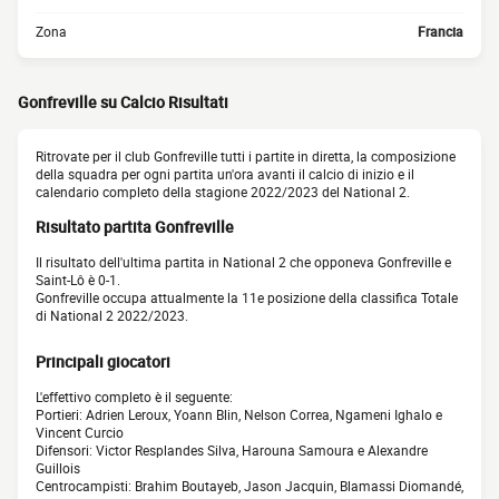
Zona
Francia
Gonfreville su Calcio Risultati
Ritrovate per il club Gonfreville tutti i partite in diretta, la composizione
della squadra per ogni partita un'ora avanti il calcio di inizio e il
calendario completo della stagione 2022/2023 del National 2.
Risultato partita Gonfreville
Il risultato dell'ultima partita in National 2 che opponeva Gonfreville e
Saint-Lô è 0-1.
Gonfreville occupa attualmente la 11e posizione della classifica Totale
di National 2 2022/2023.
Principali giocatori
L'effettivo completo è il seguente:
Portieri: Adrien Leroux, Yoann Blin, Nelson Correa, Ngameni Ighalo e
Vincent Curcio
Difensori: Victor Resplandes Silva, Harouna Samoura e Alexandre
Guillois
Centrocampisti: Brahim Boutayeb, Jason Jacquin, Blamassi Diomandé,