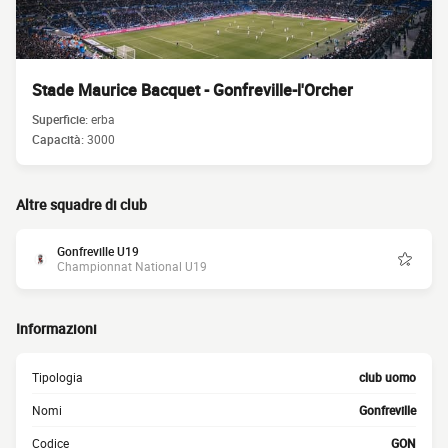
Stade Maurice Bacquet - Gonfreville-l'Orcher
Superficie:
erba
Capacità:
3000
Altre squadre di club
Gonfreville U19
Championnat National U19
Informazioni
Tipologia
club uomo
Nomi
Gonfreville
Codice
GON