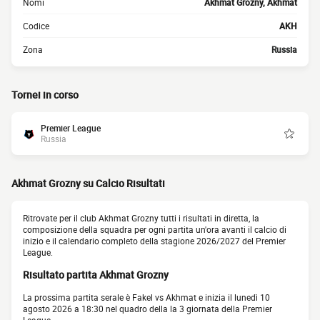
Nomi
Akhmat Grozny, Akhmat
Codice
AKH
Zona
Russia
Tornei in corso
Premier League
Russia
Akhmat Grozny su Calcio Risultati
Ritrovate per il club Akhmat Grozny tutti i risultati in diretta, la
composizione della squadra per ogni partita un'ora avanti il calcio di
inizio e il calendario completo della stagione 2026/2027 del Premier
League.
Risultato partita Akhmat Grozny
La prossima partita serale è Fakel vs Akhmat e inizia il lunedì 10
agosto 2026 a 18:30 nel quadro della la 3 giornata della Premier