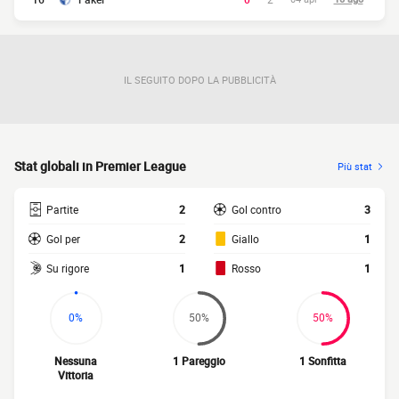
IL SEGUITO DOPO LA PUBBLICITÀ
Stat globali in Premier League
Più stat
Partite
2
Gol contro
3
Gol per
2
Giallo
1
Su rigore
1
Rosso
1
0%
50%
50%
Nessuna
1 Pareggio
1 Sonfitta
Vittoria