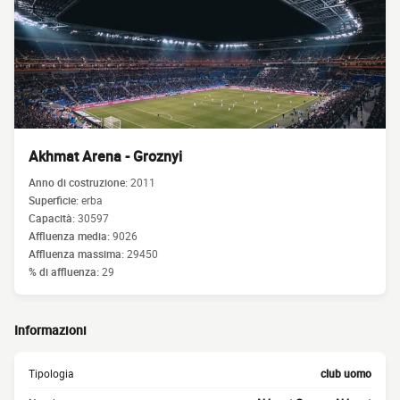
Akhmat Arena - Groznyi
Anno di costruzione:
2011
Superficie:
erba
Capacità:
30597
Affluenza media:
9026
Affluenza massima:
29450
% di affluenza:
29
Informazioni
Tipologia
club uomo