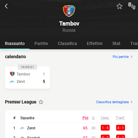
Tambov
Russia
Riassunto
Partite
Classifica
Effettivi
Stat
Tra
calendario
Più partite
16/05/21
Tambov
1
Zenit
5
Premier League
Classifica dettagliata
#
Squadra
Pnt
G
Casa.
Trasf.
1
Zenit
65
30
1 - 5
4 - 1
2
Spartak
57
30
0 - 2
5 - 1