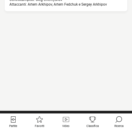
Attaccanti: Artem Arkhipov, Artem Fedchuk e Sergey Arkhipov
Partite
Favoriti
Video
Classifica
Ricerca