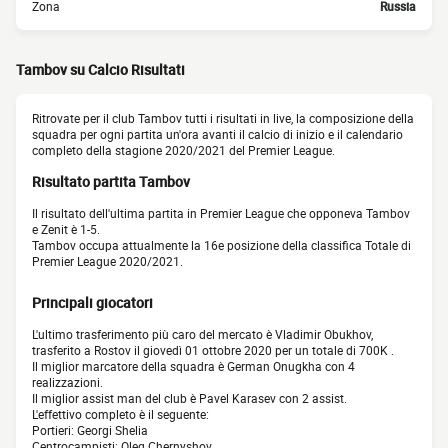
Zona
Russia
Tambov su Calcio Risultati
Ritrovate per il club Tambov tutti i risultati in live, la composizione della
squadra per ogni partita un'ora avanti il calcio di inizio e il calendario
completo della stagione 2020/2021 del Premier League.
Risultato partita Tambov
Il risultato dell'ultima partita in Premier League che opponeva Tambov
e Zenit è 1-5.
Tambov occupa attualmente la 16e posizione della classifica Totale di
Premier League 2020/2021.
Principali giocatori
L'ultimo trasferimento più caro del mercato è Vladimir Obukhov,
trasferito a Rostov il giovedì 01 ottobre 2020 per un totale di 700K .
Il miglior marcatore della squadra è German Onugkha con 4
realizzazioni.
Il miglior assist man del club è Pavel Karasev con 2 assist.
L'effettivo completo è il seguente:
Portieri: Georgi Shelia
Centrocampisti: Oleg Chernyshov