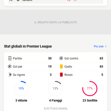
IL SEGUITO DOPO LA PUBBLICITÀ
Stat globali in Premier League
Più stat
Partite
30
Gol contro
65
Gol per
19
Giallo
65
Su rigore
3
Rosso
5
10%
13%
77%
3 vittorie
4 Pareggi
23 Sonfitte
0,43 Punti/diretta