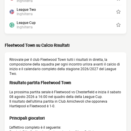
Inghilterra
League Two
Inghilterra
League Cup
Inghilterra
Fleetwood Town su Calcio Risultati
Ritrovate per il club Fleetwood Town tutti i risultati in diretta, la
composizione della squadra per ogni incontro un'ora avanti il calcio di
inizio e il calendario completo della stagione 2026/2027 del League
Two.
Risultato partita Fleetwood Town
La prossima partita serale è Fleetwood vs Chesterfield e inizia il sabato
08 agosto 2026 a 16:00 nel quadro della della League Cup.
Il risultato dell'ultima partita in Club Amichevoli che opponeva
Hartlepool e Fleetwood è 1-0.
Principali giocatori
L'effettivo completo è il seguente: