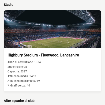
Stadio
Highbury Stadium - Fleetwood, Lancashire
Anno di costruzione:
1934
Superficie:
erba
Capacità:
5327
Affluenza media:
2463
Affluenza massima:
5019
% di affluenza:
46
Altre squadre di club