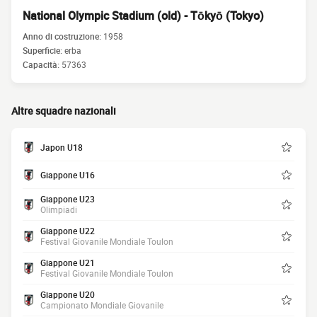
National Olympic Stadium (old) - Tōkyō (Tokyo)
Anno di costruzione:
1958
Superficie:
erba
Capacità:
57363
Altre squadre nazionali
Japon U18
Giappone U16
Giappone U23
Olimpiadi
Giappone U22
Festival Giovanile Mondiale Toulon
Giappone U21
Festival Giovanile Mondiale Toulon
Giappone U20
Campionato Mondiale Giovanile