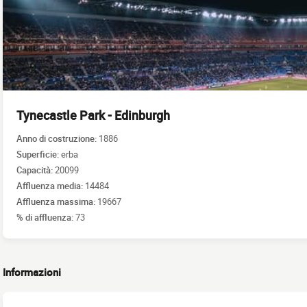
Tynecastle Park - Edinburgh
Anno di costruzione:
1886
Superficie:
erba
Capacità:
20099
Affluenza media:
14484
Affluenza massima:
19667
% di affluenza:
73
Informazioni