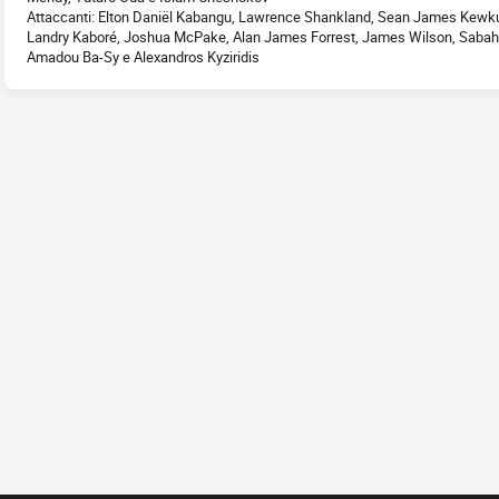
Attaccanti: Elton Daniël Kabangu, Lawrence Shankland, Sean James Kewku 
Landry Kaboré, Joshua McPake, Alan James Forrest, James Wilson, Sabah 
Amadou Ba-Sy e Alexandros Kyziridis