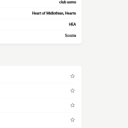
club uomo
Heart of Midlothian, Hearts
HEA
Scozia