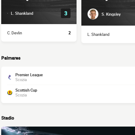
3
L. Shankland
S. Kingsley
C. Devlin
2
L. Shankland
Palmares
Premier League
Scozia
Scottish Cup
Scozia
Stadio