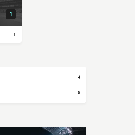
1
1
4
8