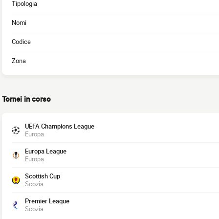
Tipologia
Nomi
Codice
Zona
Tornei in corso
UEFA Champions League
Europa
Europa League
Europa
Scottish Cup
Scozia
Premier League
Scozia