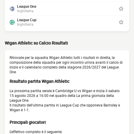
League One
Inghilterra
League Cup
Inghilterra
Wigan Athletic su Calcio Risultati
Ritrovate per la squadra Wigan Athletic tutti i risultati in diretta, la
composizione della squadra per ogni incontro un'ora avanti il calcio di
inizio e il calendario completo della stagione 2026/2027 del League
One.
Risultato partita Wigan Athletic
La prossima partita serale è Cambridge U vs Wigan e inizia il sabato
15 agosto 2026 a 16:00 nel quadro della La prima giornata della
League One.
Il risultato dell'ultima partita in League Cup che opponeva Barnsley e
Wigan è 1-1.
Principali giocatori
L'effettivo completo è il seguente: