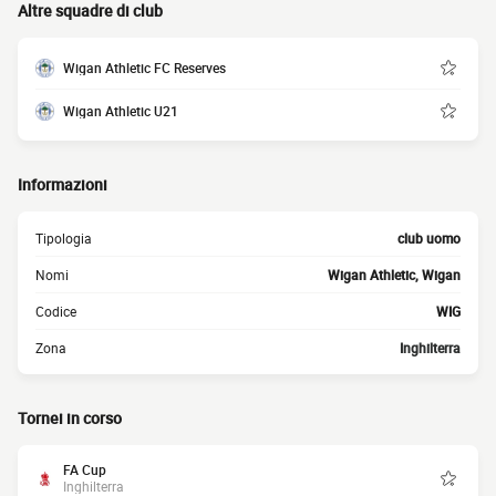
Altre squadre di club
Wigan Athletic FC Reserves
Wigan Athletic U21
Informazioni
Tipologia
club uomo
Nomi
Wigan Athletic, Wigan
Codice
WIG
Zona
Inghilterra
Tornei in corso
FA Cup
Inghilterra