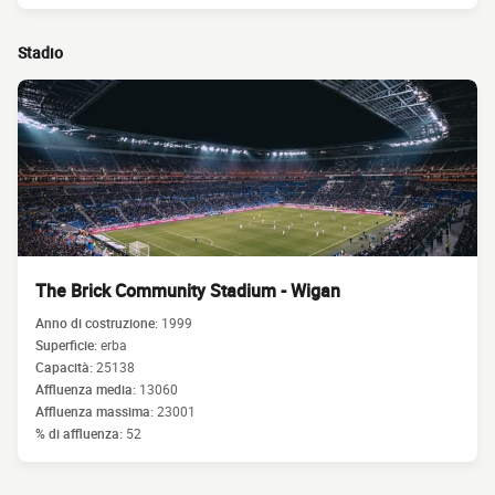
Stadio
The Brick Community Stadium - Wigan
Anno di costruzione:
1999
Superficie:
erba
Capacità:
25138
Affluenza media:
13060
Affluenza massima:
23001
% di affluenza:
52