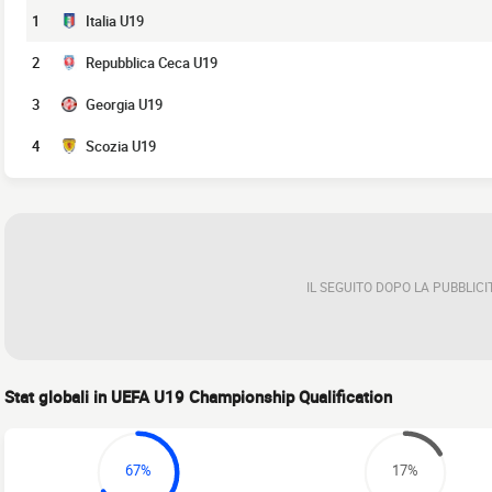
1
Italia U19
2
Repubblica Ceca U19
3
Georgia U19
4
Scozia U19
IL SEGUITO DOPO LA PUBBLICI
Stat globali in UEFA U19 Championship Qualification
67%
17%