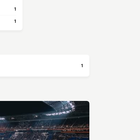
1
1
1