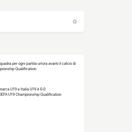
squadra per ogni partita un'ora avanti il calcio di
pionship Qualification.
marca U19 e Italia U19 è 0-0.
i UEFA U19 Championship Qualification