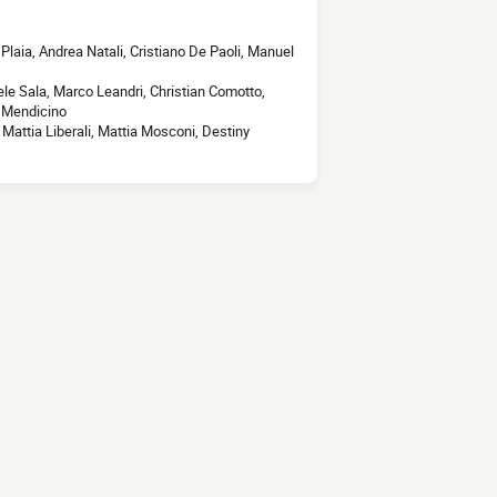
Plaia, Andrea Natali, Cristiano De Paoli, Manuel
ele Sala, Marco Leandri, Christian Comotto,
o Mendicino
Mattia Liberali, Mattia Mosconi, Destiny