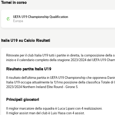
Tornei in corso
UEFA U19 Championship Qualification
Europa
Italia U19 su Calcio Risultati
Ritrovate per il club Italia U19 tutti i partite in diretta, la composizione della 
inizio e il calendario completo della stagione 2023/2024 del UEFA U19 Cham
Risultato partita Italia U19
Il risultato dell'ultima partita in UEFA U19 Championship che opponeva Dani
Italia U19 occupa attualmente la 1}1mo posizione della classifica Totale d
2023/2024 Northern Ireland Elite Round - Girone 5.
Principali giocatori
Il miglior marcatore della squadra è Luca Lipani con 4 realizzazioni.
Il miglior assist man del club è Luis Hasa con 4 assist.