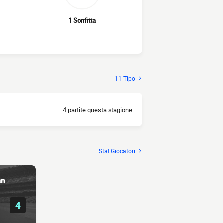
1 Sonfitta
11 Tipo
4 partite questa stagione
Stat Giocatori
an
4