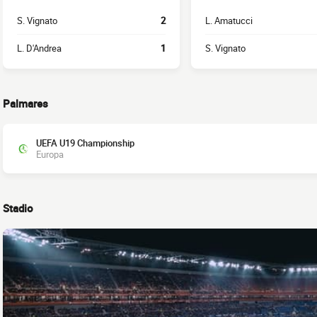
S. Vignato
2
L. Amatucci
L. D'Andrea
1
S. Vignato
Palmares
UEFA U19 Championship
Europa
Stadio