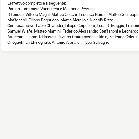
L'effettivo completo è il seguente:
Portieri: Tommaso Vannucchi e Massimo Pessina
Difensori: Vittorio Magni, Matteo Cocchi, Federico Nardin, Matteo Giuseppe 
Maffessoli, Filippo Pagnucco, Mattia Marello e Niccolò Rizzo
Centrocampisti: Fabio Chiarodia, Filippo Cerpelletti, Luca Di Maggio, Emanu
Samuel Wiafe, Matteo Mantini, Federico Alessandro Steffanoni e Leonard
Attaccanti: Jamal Iddrissou, Javison Osarumwense Idele, Federico Coletta, 
Onoguekhan Elimoghale, Antonio Arena e Filippo Galvagno