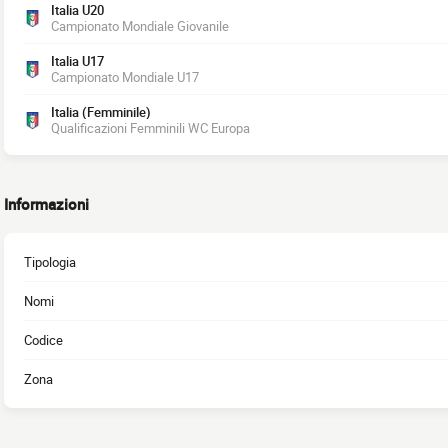
Italia U20
Campionato Mondiale Giovanile
Italia U17
Campionato Mondiale U17
Italia (Femminile)
Qualificazioni Femminili WC Europa
Informazioni
Tipologia
Nomi
Codice
Zona