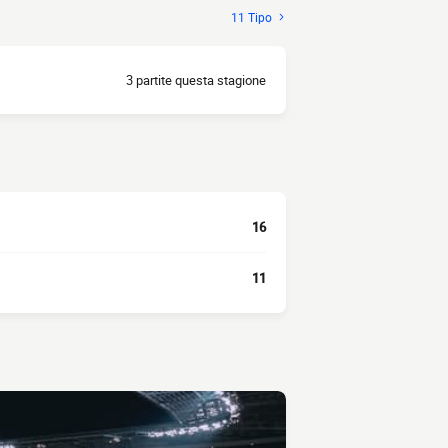
11 Tipo
3 partite questa stagione
16
11