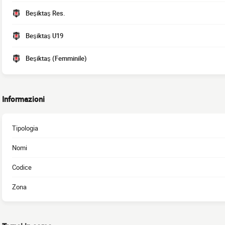
Beşiktaş Res.
Beşiktaş U19
Beşiktaş (Femminile)
Informazioni
Tipologia
Nomi
Codice
Zona