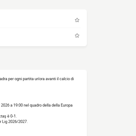
adra per ogni partita un'ora avanti il calcio di
o 2026 a 19:00 nel quadro della della Europa
ktaş è 0-1.
er Lig 2026/2027.