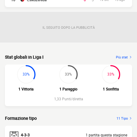
IL SEGUITO DOPO LA PUBBLICITÀ
Stat globali in Liga I
Più stat
33%
33%
33%
1 Vittoria
1 Pareggio
1 Sonfitta
1,33 Punti/diretta
Formazione tipo
11 Tipo
4-3-3
1 partita questa stagione