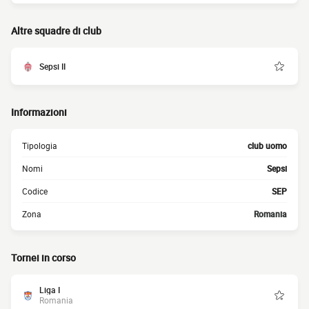
Altre squadre di club
Sepsi II
Informazioni
Tipologia
club uomo
Nomi
Sepsi
Codice
SEP
Zona
Romania
Tornei in corso
Liga I
Romania