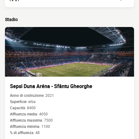
Stadio
Sepsi Duna Aréna - Sfântu Gheorghe
Anno di costruzione:
2021
Superficie:
erba
Capacità:
8400
Affluenza media:
4050
Affluenza massima:
7500
Affluenza minima:
1100
% di affluenza:
48