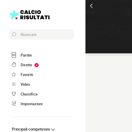
Ricercare
Partite
Dirette
4
Favoriti
Video
Classifica
Impostazioni
Principali competizioni