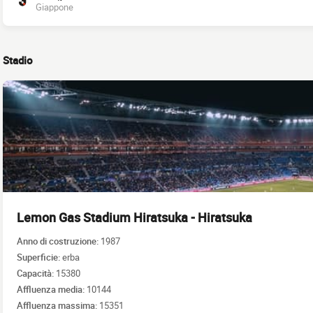
Giappone
Stadio
Lemon Gas Stadium Hiratsuka - Hiratsuka
Anno di costruzione:
1987
Superficie:
erba
Capacità:
15380
Affluenza media:
10144
Affluenza massima:
15351