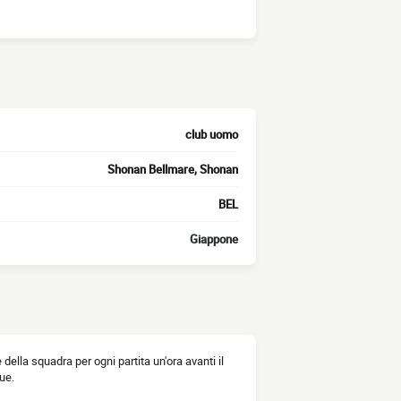
club uomo
Shonan Bellmare, Shonan
BEL
Giappone
 della squadra per ogni partita un'ora avanti il
ue.