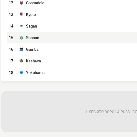
12
Consadole
13
Kyoto
14
Sagan
15
Shonan
16
Gamba
17
Kashiwa
18
Yokohama
IL SEGUITO DOPO LA PUBBLICI