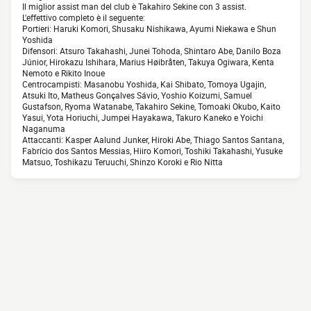
Il miglior assist man del club è Takahiro Sekine con 3 assist.
L'effettivo completo è il seguente:
Portieri: Haruki Komori, Shusaku Nishikawa, Ayumi Niekawa e Shun
Yoshida
Difensori: Atsuro Takahashi, Junei Tohoda, Shintaro Abe, Danilo Boza
Júnior, Hirokazu Ishihara, Marius Høibråten, Takuya Ogiwara, Kenta
Nemoto e Rikito Inoue
Centrocampisti: Masanobu Yoshida, Kai Shibato, Tomoya Ugajin,
Atsuki Ito, Matheus Gonçalves Sávio, Yoshio Koizumi, Samuel
Gustafson, Ryoma Watanabe, Takahiro Sekine, Tomoaki Okubo, Kaito
Yasui, Yota Horiuchi, Jumpei Hayakawa, Takuro Kaneko e Yoichi
Naganuma
Attaccanti: Kasper Aalund Junker, Hiroki Abe, Thiago Santos Santana,
Fabrício dos Santos Messias, Hiiro Komori, Toshiki Takahashi, Yusuke
Matsuo, Toshikazu Teruuchi, Shinzo Koroki e Rio Nitta