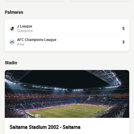
Palmares
J League
5
Giappone
AFC Champions League
3
Asia
Stadio
Saitama Stadium 2002 - Saitama