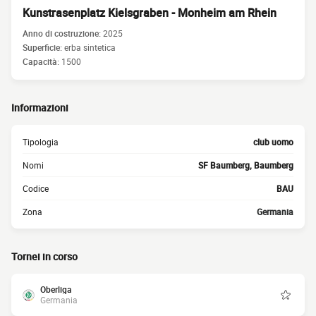
Kunstrasenplatz Kielsgraben - Monheim am Rhein
Anno di costruzione:
2025
Superficie:
erba sintetica
Capacità:
1500
Informazioni
Tipologia
club uomo
Nomi
SF Baumberg, Baumberg
Codice
BAU
Zona
Germania
Tornei in corso
Oberliga
Germania