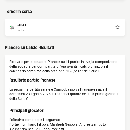
Tornei in corso
Serie C
Italia
Pianese su Calcio Risultati
Ritrovate per la squadra Pianese tutti i partite in live, la composizione
della squadra per ogni partita un'ora avanti il calcio di inizio e il
calendario completo della stagione 2026/2027 del Serie C.
Risultato partita Pianese
La prossima partita serale è Campobasso vs Pianese e inizia il
domenica 23 agosto 2026 a 18:00 nel quadro della La prima giornata
della Serie C.
Principali giocatori
L'effettivo completo è il seguente:
Portieri: Emiliano Filippis, Manfredi Nespola, Andrea Zambuto,
Alessandro Reali e Filippo Porciatti