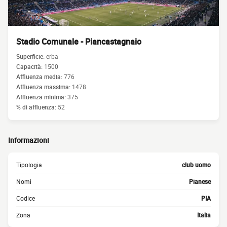
Stadio Comunale - Piancastagnaio
Superficie:
erba
Capacità:
1500
Affluenza media:
776
Affluenza massima:
1478
Affluenza minima:
375
% di affluenza:
52
Informazioni
Tipologia
club uomo
Nomi
Pianese
Codice
PIA
Zona
Italia