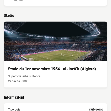
Algeria
Stadio
Stade du 1er novembre 1954 - al-Jazā’ir (Algiers)
Superficie:
erba sintetica
Capacità:
8000
Informazioni
Tipologia
club uomo