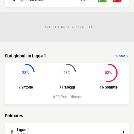
IL SEGUITO DOPO LA PUBBLICITÀ
Stat globali in Ligue 1
Più stat
23%
23%
53%
7 vittorie
7 Pareggi
16 Sonfitte
0,93 Punti/diretta
Palmares
Ligue 1
1