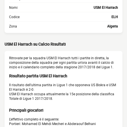
Nomi
USM El Harrach
Codice
ELH
Zona
Algeria
USM El Harrach su Calcio Risultati
Ritrovate per la squadra USM El Harrach tutti i partite in diretta, la
composizione della squadra per ogni partita un'ora avanti il calcio di
inizio e il calendario completo della stagione 2017/2018 del Ligue 1.
Risultato partita USM El Harrach
Il risultato dell'ultima partita in Ligue 1 che opponeva US Biskra e USM
El Harrach è 2-0.
USM El Harrach occupa attualmente la 15e posizione della classifica
Totale di Ligue 1 2017/2018.
Principali giocatori
L'effettivo completo è il seguente:
Portieri: Mohamed El Mehdi Mecheri e Abderaouf Belhani