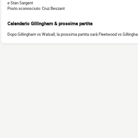
e Stan Sargent
Posto sconosciuto: Cruz Beszant
Calendario Gillingham & prossima partita
Dopo Gillingham vs Walsall, la prossima partita sarà Fleetwood vs Gillingh