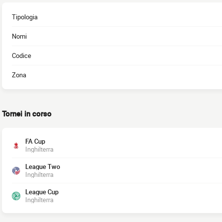
Tipologia
Nomi
Codice
Zona
Tornei in corso
FA Cup
Inghilterra
League Two
Inghilterra
League Cup
Inghilterra