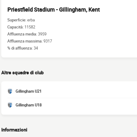
Priestfield Stadium - Gillingham, Kent
Superficie:
erba
Capacità:
11582
Affluenza media:
3959
Affluenza massima:
9317
% di affluenza:
34
Altre squadre di club
Gillingham U21
Gillingham U18
Informazioni