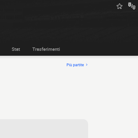
Stat
Trasferimenti
Più partite