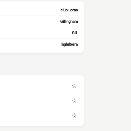
club uomo
Gillingham
GIL
Inghilterra