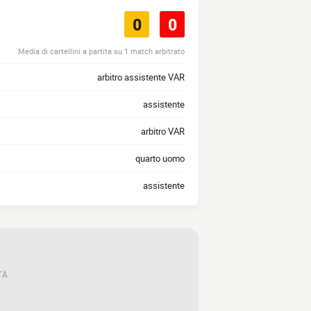
0
0
Media di cartellini a partita su 1 match arbitrato
arbitro assistente VAR
assistente
arbitro VAR
quarto uomo
assistente
TÀ