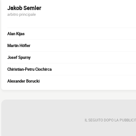
Jakob Semler
arbitro principale
Alan Kijas
Martin Höfler
Josef Spurny
Chiristian-Petru Ciochirca
Alexander Borucki
IL SEGUITO DOPO LA PUBBLICI