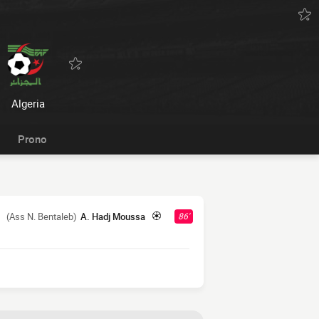
Algeria
Prono
(Ass N. Bentaleb)
A. Hadj Moussa
86'