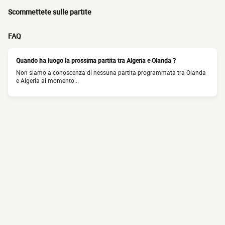
Scommettete sulle partite
FAQ
Quando ha luogo la prossima partita tra Algeria e Olanda ?
Non siamo a conoscenza di nessuna partita programmata tra Olanda
e Algeria al momento...