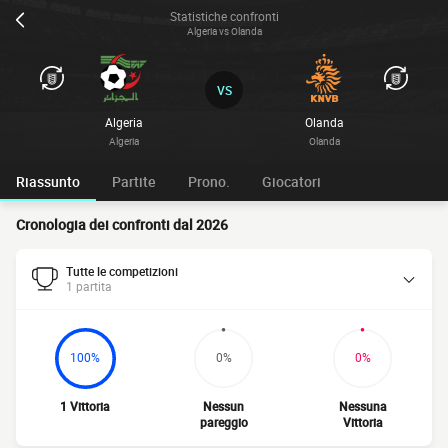
Statistiche confronti
Algeria vs Olanda
VS
Algeria
Olanda
Algeria
Olanda
Riassunto
Partite
Prono.
Giocatori
Cronologia dei confronti dal 2026
Tutte le competizioni
1 partita
100%
0%
0%
1 Vittoria
Nessun
Nessuna
pareggio
Vittoria