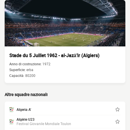
Stade du 5 Juillet 1962 - al-Jazā’ir (Algiers)
Anno di costruzione:
1972
Superficie:
erba
Capacità:
80200
Altre squadre nazionali
Algeria A'
Algérie U23
Festival Giovanile Mondiale Toulon