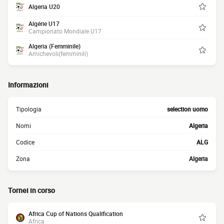
Algeria U20
Algérie U17
Campionato Mondiale U17
Algeria (Femminile)
Amichevoli(femminili)
Informazioni
Tipologia
selection uomo
Nomi
Algeria
Codice
ALG
Zona
Algeria
Tornei in corso
Africa Cup of Nations Qualification
Africa