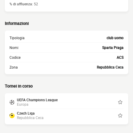
% di affluenza:
52
Informazioni
Tipologia
club uomo
Nomi
Sparta Praga
Codice
ACS
Zona
Repubblica Ceca
Tornei in corso
UEFA Champions League
Europa
Czech Liga
Repubblica Ceca