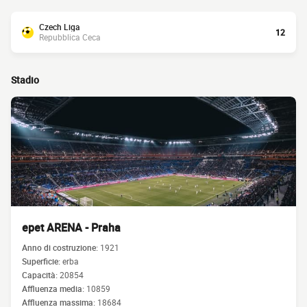
Czech Liga
12
Repubblica Ceca
Stadio
epet ARENA - Praha
Anno di costruzione:
1921
Superficie:
erba
Capacità:
20854
Affluenza media:
10859
Affluenza massima:
18684