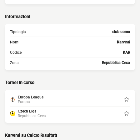
Informazioni
Tipologia
club uomo
Nomi
Karviná
Codice
KAR
Zona
Repubblica Ceca
Tornei in corso
Europa League
Europa
Czech Liga
Repubblica Ceca
Karviná su Calcio Risultati