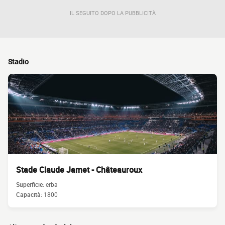
IL SEGUITO DOPO LA PUBBLICITÀ
Stadio
Stade Claude Jamet - Châteauroux
Superficie:
erba
Capacità:
1800