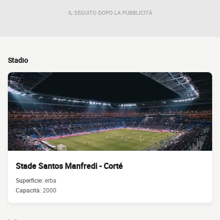
IL SEGUITO DOPO LA PUBBLICITÀ
Stadio
Stade Santos Manfredi - Corté
Superficie:
erba
Capacità:
2000