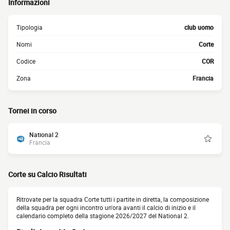
Informazioni
Tipologia
club uomo
Nomi
Corte
Codice
COR
Zona
Francia
Tornei in corso
National 2
Francia
Corte su Calcio Risultati
Ritrovate per la squadra Corte tutti i partite in diretta, la composizione
della squadra per ogni incontro un'ora avanti il calcio di inizio e il
calendario completo della stagione 2026/2027 del National 2.