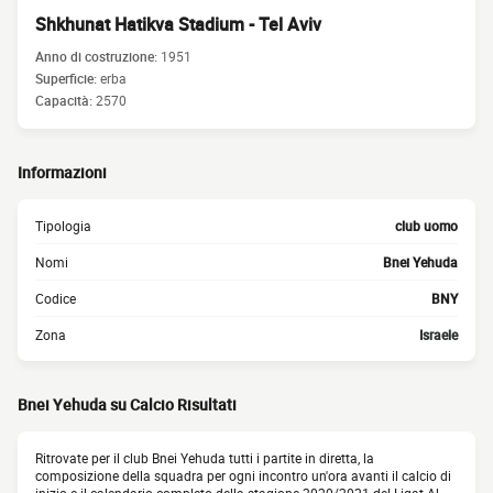
Shkhunat Hatikva Stadium - Tel Aviv
Anno di costruzione:
1951
Superficie:
erba
Capacità:
2570
Informazioni
Tipologia
club uomo
Nomi
Bnei Yehuda
Codice
BNY
Zona
Israele
Bnei Yehuda su Calcio Risultati
Ritrovate per il club Bnei Yehuda tutti i partite in diretta, la
composizione della squadra per ogni incontro un'ora avanti il calcio di