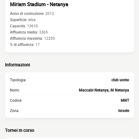
Miriam Stadium - Netanya
Anno di costruzione:
2012
Superficie:
erba
Capacità:
13610
Affluenza media:
3365
Affluenza massima:
12205
% di affluenza:
17
Informazioni
Tipologia
club uomo
Nomi
Maccabi Netanya, M Netanya
Codice
MNT
Zona
Israele
Tornei in corso