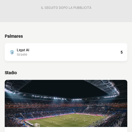
IL SEGUITO DOPO LA PUBBLICITÀ
Palmares
Ligat Al
5
Israele
Stadio