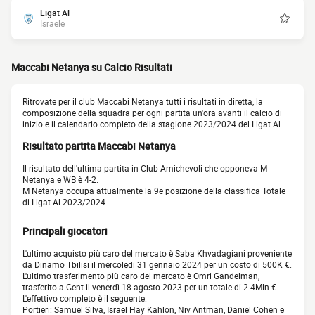
Ligat Al
Israele
Maccabi Netanya su Calcio Risultati
Ritrovate per il club Maccabi Netanya tutti i risultati in diretta, la
composizione della squadra per ogni partita un'ora avanti il calcio di
inizio e il calendario completo della stagione 2023/2024 del Ligat Al.
Risultato partita Maccabi Netanya
Il risultato dell'ultima partita in Club Amichevoli che opponeva M
Netanya e WB è 4-2.
M Netanya occupa attualmente la 9e posizione della classifica Totale
di Ligat Al 2023/2024.
Principali giocatori
L'ultimo acquisto più caro del mercato è Saba Khvadagiani proveniente
da Dinamo Tbilisi il mercoledì 31 gennaio 2024 per un costo di 500K €.
L'ultimo trasferimento più caro del mercato è Omri Gandelman,
trasferito a Gent il venerdì 18 agosto 2023 per un totale di 2.4Mln €.
L'effettivo completo è il seguente:
Portieri: Samuel Silva, Israel Hay Kahlon, Niv Antman, Daniel Cohen e