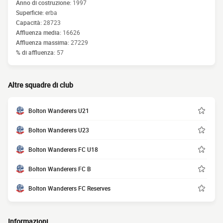
Anno di costruzione:
1997
Superficie:
erba
Capacità:
28723
Affluenza media:
16626
Affluenza massima:
27229
% di affluenza:
57
Altre squadre di club
Bolton Wanderers U21
Bolton Wanderers U23
Bolton Wanderers FC U18
Bolton Wanderers FC B
Bolton Wanderers FC Reserves
Informazioni