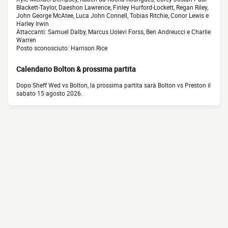
Blackett-Taylor, Daeshon Lawrence, Finley Hurford-Lockett, Regan Riley,
John George McAtee, Luca John Connell, Tobias Ritchie, Conor Lewis e
Harley Irwin
Attaccanti: Samuel Dalby, Marcus Uolevi Forss, Ben Andreucci e Charlie
Warren
Posto sconosciuto: Harrison Rice
Calendario Bolton & prossima partita
Dopo Sheff Wed vs Bolton, la prossima partita sarà Bolton vs Preston il
sabato 15 agosto 2026.