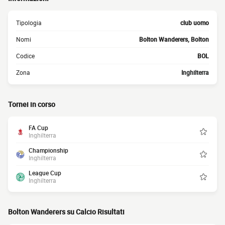
Tipologia
club uomo
Nomi
Bolton Wanderers, Bolton
Codice
BOL
Zona
Inghilterra
Tornei in corso
FA Cup
Inghilterra
Championship
Inghilterra
League Cup
Inghilterra
Bolton Wanderers su Calcio Risultati