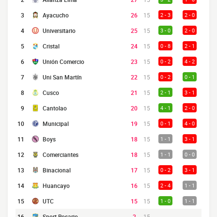
3
Ayacucho
26
15
2 - 3
2 - 0
4
Universitario
25
15
3 - 0
2 - 0
5
Cristal
24
15
0 - 8
2 - 1
6
Unión Comercio
23
15
0 - 2
4 - 2
7
Uni San Martín
22
15
0 - 2
0 - 1
8
Cusco
21
15
2 - 1
3 - 1
9
Cantolao
20
15
4 - 1
2 - 0
10
Municipal
19
15
0 - 1
4 - 0
11
Boys
18
15
1 - 1
3 - 1
12
Comerciantes
18
15
1 - 1
0 - 0
13
Binacional
17
15
0 - 2
3 - 1
14
Huancayo
16
15
2 - 4
1 - 1
15
UTC
15
15
1 - 0
1 - 1
16
Sport Rosario
2
15