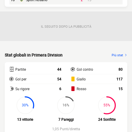
IL SEGUITO DOPO LA PUBBLICITÀ
Stat globali in Primera Division
Più stat
Partite
44
Gol contro
80
Gol per
54
Giallo
117
Su rigore
6
Rosso
15
30%
16%
55%
13 vittorie
7 Pareggi
24 Sonfitte
1,05 Punti/diretta