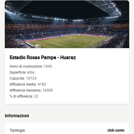
Estadio Rosas Pampa - Huaraz
Anno di costruzione:
1945
Superficie:
erba
Capacità:
18724
Affluenza media:
4182
Affluenza massima:
16000
% di affluenza:
22
Informazioni
Tipologia
club uomo