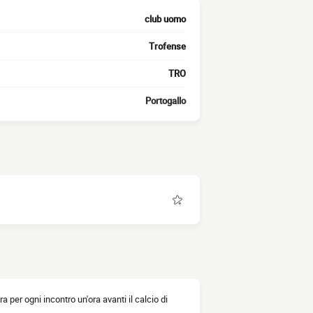
club uomo
Trofense
TRO
Portogallo
ra per ogni incontro un'ora avanti il calcio di