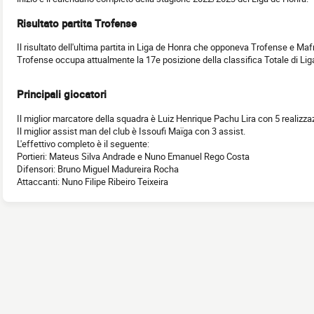
Risultato partita Trofense
Il risultato dell'ultima partita in Liga de Honra che opponeva Trofense e Mafr
Trofense occupa attualmente la 17e posizione della classifica Totale di Li
Principali giocatori
Il miglior marcatore della squadra è Luiz Henrique Pachu Lira con 5 realizzaz
Il miglior assist man del club è Issoufi Maïga con 3 assist.
L'effettivo completo è il seguente:
Portieri: Mateus Silva Andrade e Nuno Emanuel Rego Costa
Difensori: Bruno Miguel Madureira Rocha
Attaccanti: Nuno Filipe Ribeiro Teixeira