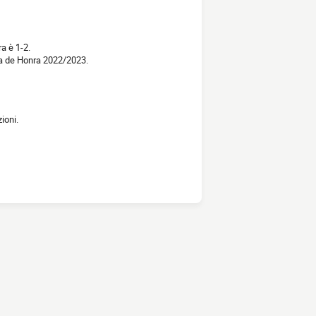
a è 1-2.
ga de Honra 2022/2023.
ioni.