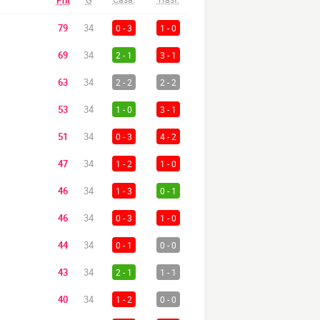
Pnt
G
79
34
0 - 3
1 - 0
69
34
2 - 1
3 - 1
63
34
2 - 2
2 - 2
53
34
1 - 0
3 - 1
51
34
0 - 3
4 - 2
47
34
1 - 2
1 - 0
46
34
1 - 3
0 - 1
46
34
0 - 3
1 - 0
44
34
0 - 1
0 - 0
43
34
2 - 1
1 - 1
40
34
1 - 2
0 - 0