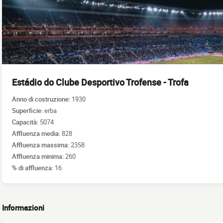
Estádio do Clube Desportivo Trofense - Trofa
Anno di costruzione:
1930
Superficie:
erba
Capacità:
5074
Affluenza media:
828
Affluenza massima:
2358
Affluenza minima:
260
% di affluenza:
16
Informazioni