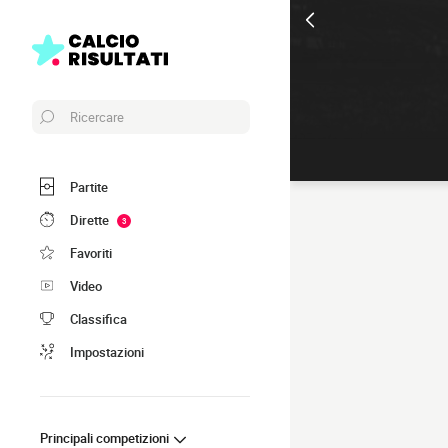
Ricercare
Partite
Dirette
3
Favoriti
Video
Classifica
Impostazioni
Principali competizioni