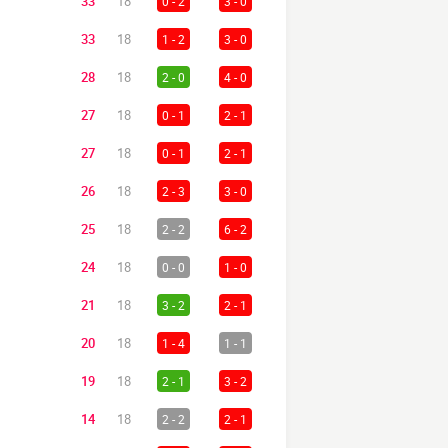
33
18
0 - 2
3 - 0
33
18
1 - 2
3 - 0
28
18
2 - 0
4 - 0
27
18
0 - 1
2 - 1
27
18
0 - 1
2 - 1
26
18
2 - 3
3 - 0
25
18
2 - 2
6 - 2
24
18
0 - 0
1 - 0
21
18
3 - 2
2 - 1
20
18
1 - 4
1 - 1
19
18
2 - 1
3 - 2
14
18
2 - 2
2 - 1