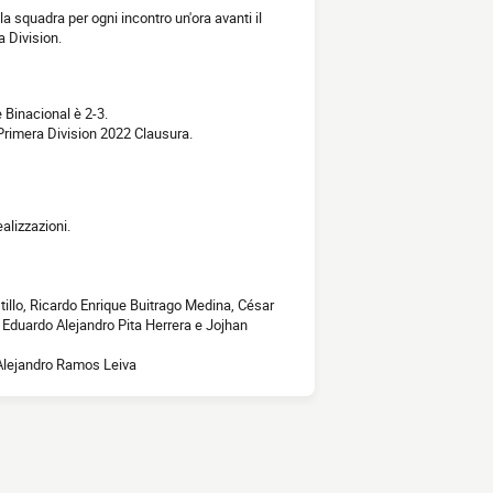
ella squadra per ogni incontro un'ora avanti il
a Division.
e Binacional è 2-3.
 Primera Division 2022 Clausura.
alizzazioni.
illo, Ricardo Enrique Buitrago Medina, César
 Eduardo Alejandro Pita Herrera e Jojhan
 Alejandro Ramos Leiva