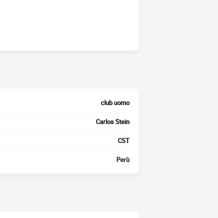
club uomo
Carlos Stein
CST
Perù