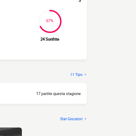
3
67%
24 Sonfitte
11 Tipo
17 partite questa stagione
Stat Giocatori