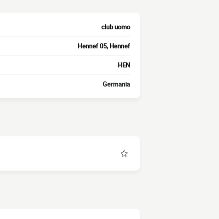
club uomo
Hennef 05, Hennef
HEN
Germania