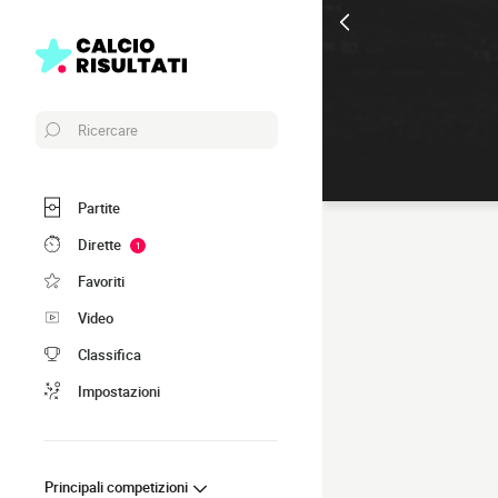
Ricercare
Partite
Dirette
1
Favoriti
Video
Classifica
Impostazioni
Principali competizioni