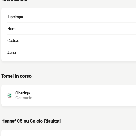
Tipologia
Nomi
Codice
Zona
Tornei in corso
Oberliga
Germania
Hennef 05 su Calcio Risultati