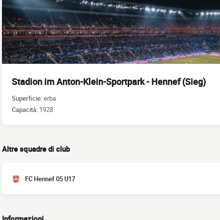
Stadion im Anton-Klein-Sportpark - Hennef (Sieg)
Superficie:
erba
Capacità:
1928
Altre squadre di club
FC Hennef 05 U17
Informazioni