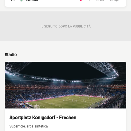
IL SEGUITO DOPO LA PUBBLICITÀ
Stadio
Sportplatz Königsdorf - Frechen
Superficie:
erba sintetica