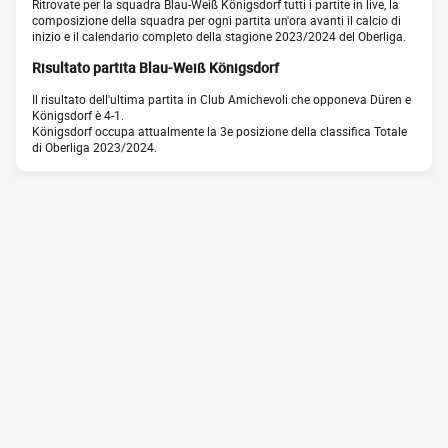
Ritrovate per la squadra Blau-Weiß Königsdorf tutti i partite in live, la
composizione della squadra per ogni partita un'ora avanti il calcio di
inizio e il calendario completo della stagione 2023/2024 del Oberliga.
Risultato partita Blau-Weiß Königsdorf
Il risultato dell'ultima partita in Club Amichevoli che opponeva Düren e
Königsdorf è 4-1.
Königsdorf occupa attualmente la 3e posizione della classifica Totale
di Oberliga 2023/2024.