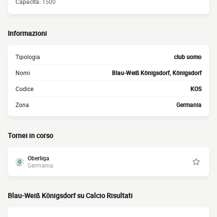
Capacità:
1500
Informazioni
Tipologia
club uomo
Nomi
Blau-Weiß Königsdorf, Königsdorf
Codice
KOS
Zona
Germania
Tornei in corso
Oberliga
Germania
Blau-Weiß Königsdorf su Calcio Risultati