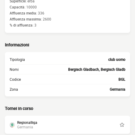
Superficie:
erba
Capacità:
10000
Affluenza media:
336
Affluenza massima:
2600
% di affluenza:
3
Informazioni
Tipologia
club uomo
Nomi
Bergisch Gladbach, Bergisch Gladb
Codice
BGL
Zona
Germania
Tornei in corso
Regionalliga
Germania