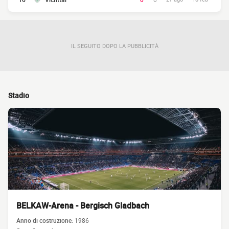
IL SEGUITO DOPO LA PUBBLICITÀ
Stadio
BELKAW-Arena - Bergisch Gladbach
Anno di costruzione:
1986