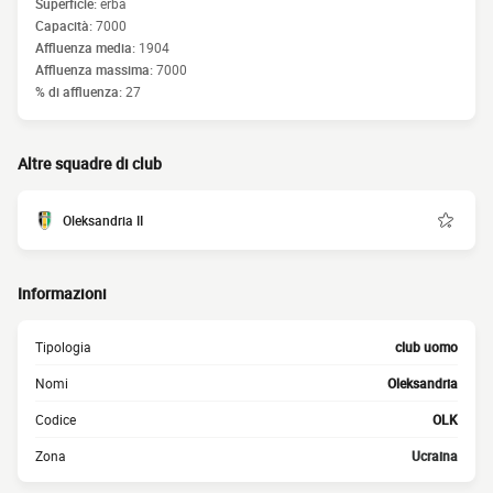
Superficie:
erba
Capacità:
7000
Affluenza media:
1904
Affluenza massima:
7000
% di affluenza:
27
Altre squadre di club
Oleksandria II
Informazioni
Tipologia
club uomo
Nomi
Oleksandria
Codice
OLK
Zona
Ucraina