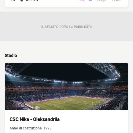
IL SEGUITO DOPO LA PUBBLICITÀ
Stadio
CSC Nika - Oleksandriia
Anno di costruzione:
1998