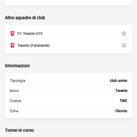
Altre squadre di club
FC Twente U19
Twente (Femminile)
Informazioni
Tipologia
club uomo
Nomi
Twente
Codice
TWE
Zona
Olanda
Tornei in corso