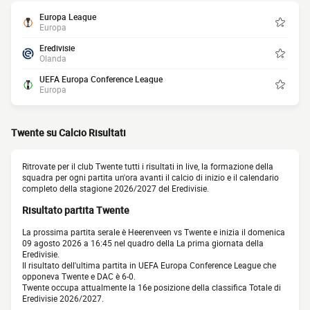
Europa League
Europa
Eredivisie
Olanda
UEFA Europa Conference League
Europa
Twente su Calcio Risultati
Ritrovate per il club Twente tutti i risultati in live, la formazione della
squadra per ogni partita un'ora avanti il calcio di inizio e il calendario
completo della stagione 2026/2027 del Eredivisie.
Risultato partita Twente
La prossima partita serale è Heerenveen vs Twente e inizia il domenica
09 agosto 2026 a 16:45 nel quadro della La prima giornata della
Eredivisie.
Il risultato dell'ultima partita in UEFA Europa Conference League che
opponeva Twente e DAC è 6-0.
Twente occupa attualmente la 16e posizione della classifica Totale di
Eredivisie 2026/2027.