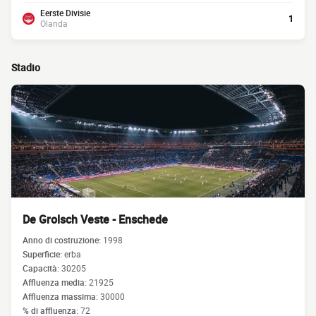
Eerste Divisie
1
Olanda
Stadio
De Grolsch Veste - Enschede
Anno di costruzione:
1998
Superficie:
erba
Capacità:
30205
Affluenza media:
21925
Affluenza massima:
30000
% di affluenza:
72