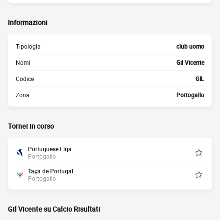
Informazioni
Tipologia
club uomo
Nomi
Gil Vicente
Codice
GIL
Zona
Portogallo
Tornei in corso
Portuguese Liga
Portogallo
Taça de Portugal
Portogallo
Gil Vicente su Calcio Risultati